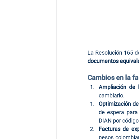
La Resolución 165 de
documentos equivale
Cambios en la fa
Ampliación de 
cambiario.
Optimización de
de espera para 
DIAN por códigos
Facturas de exp
pesos colombian