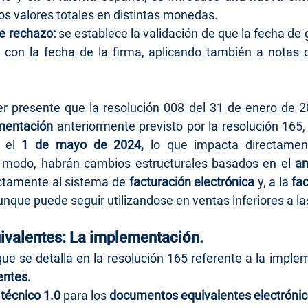
los valores totales en distintas monedas.
e rechazo: 
se establece la validación de que la fecha de 
 con la fecha de la firma, aplicando también a notas cr
r presente que la resolución 008 del 31 de enero de 2
mentación
 anteriormente previsto por la resolución 165, 
 el 
1 de mayo de 2024,
 lo que impacta directament
e modo, habrán cambios estructurales basados en el 
an
ctamente al sistema de 
facturación electrónica
 y, a la 
fac
aunque puede seguir utilizandose en ventas inferiores a l
valentes: La implementación.
entes.
técnico 1.0 
para los 
documentos equivalentes electróni