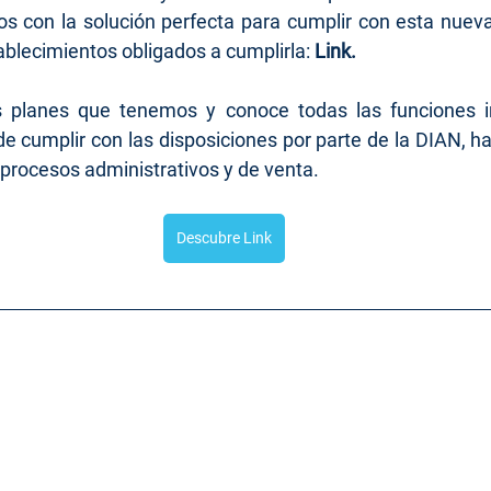
s con la solución perfecta para cumplir con esta nueva
ablecimientos obligados a cumplirla: 
Link.
s planes que tenemos y conoce todas las funciones in
e cumplir con las disposiciones por parte de la DIAN, 
s procesos administrativos y de venta.
Descubre Link