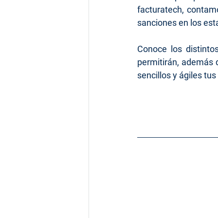
facturatech, contamo
sanciones en los est
Conoce los distinto
permitirán, además d
sencillos y ágiles tu