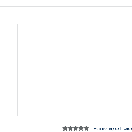
Obtuvo 0 de 5 estrellas.
Aún no hay calificac