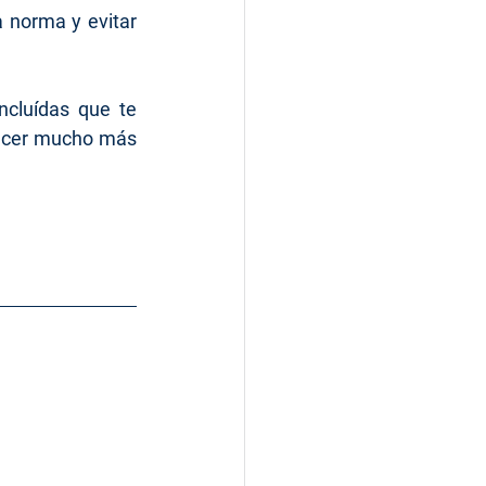
 norma y evitar 
cluídas que te 
hacer mucho más 