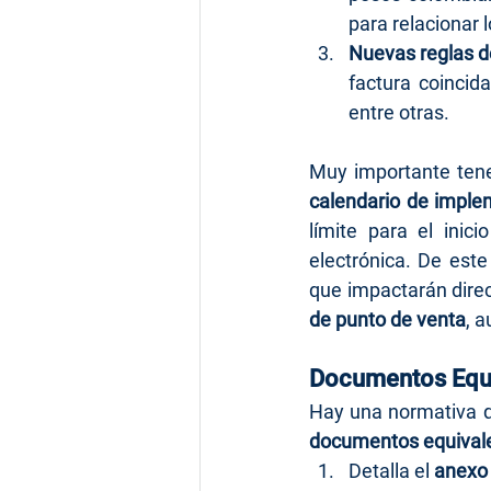
para relacionar 
Nuevas reglas d
factura coincida
entre otras.
Muy importante tene
calendario de imple
límite para el inicio
electrónica. De est
que impactarán dire
de punto de venta
, 
Documentos Equi
documentos equival
Detalla el 
anexo 