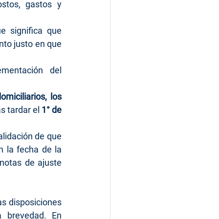
stos, gastos y 
ue significa que 
to justo en que 
mentación del 
miciliarios, los 
 tardar el 
1° de 
lidación de que 
 la fecha de la 
notas de ajuste 
s disposiciones 
 brevedad. En 