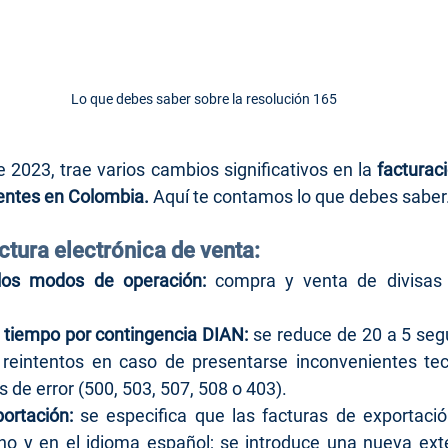
Lo que debes saber sobre la resolución 165
 2023, trae varios cambios significativos en la 
facturaci
ntes en Colombia. 
Aquí te contamos lo que debes saber
ctura electrónica de venta:
los modos de operación:
 compra y venta de divisas p
 tiempo por contingencia DIAN:
 se reduce de 20 a 5 seg
reintentos en caso de presentarse inconvenientes tecn
 de error (500, 503, 507, 508 o 403).
ortación:
 se especifica que las facturas de exportaci
o y en el idioma español; se introduce una nueva exte