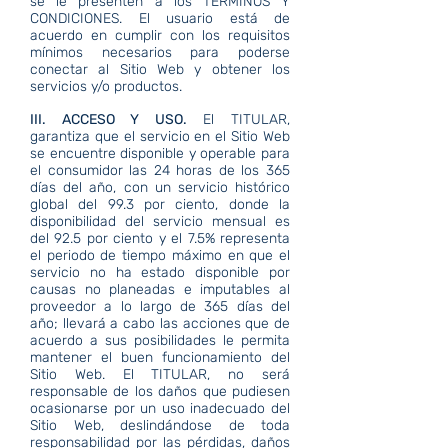
se le presenten a los TÉRMINOS Y
CONDICIONES. El usuario está de
acuerdo en cumplir con los requisitos
mínimos necesarios para poderse
conectar al Sitio Web y obtener los
servicios y/o productos.
III. ACCESO Y USO.
El TITULAR,
garantiza que el servicio en el Sitio Web
se encuentre disponible y operable para
el consumidor las 24 horas de los 365
días del año, con un servicio histórico
global del 99.3 por ciento, donde la
disponibilidad del servicio mensual es
del 92.5 por ciento y el 7.5% representa
el periodo de tiempo máximo en que el
servicio no ha estado disponible por
causas no planeadas e imputables al
proveedor a lo largo de 365 días del
año; llevará a cabo las acciones que de
acuerdo a sus posibilidades le permita
mantener el buen funcionamiento del
Sitio Web. El TITULAR, no será
responsable de los daños que pudiesen
ocasionarse por un uso inadecuado del
Sitio Web, deslindándose de toda
responsabilidad por las pérdidas, daños