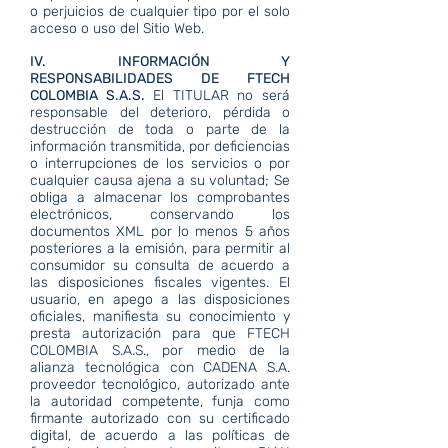
o perjuicios de cualquier tipo por el solo
acceso o uso del Sitio Web.
IV. INFORMACIÓN Y
RESPONSABILIDADES DE FTECH
COLOMBIA S.A.S.
El TITULAR no será
responsable del deterioro, pérdida o
destrucción de toda o parte de la
información transmitida, por deficiencias
o interrupciones de los servicios o por
cualquier causa ajena a su voluntad; Se
obliga a almacenar los comprobantes
electrónicos, conservando los
documentos XML por lo menos 5 años
posteriores a la emisión, para permitir al
consumidor su consulta de acuerdo a
las disposiciones fiscales vigentes. El
usuario, en apego a las disposiciones
oficiales, manifiesta su conocimiento y
presta autorización para que FTECH
COLOMBIA S.A.S., por medio de la
alianza tecnológica con CADENA S.A.
proveedor tecnológico, autorizado ante
la autoridad competente, funja como
firmante autorizado con su certificado
digital, de acuerdo a las políticas de