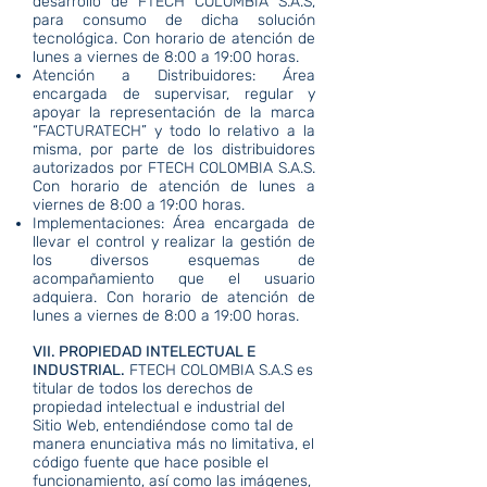
desarrollo de FTECH COLOMBIA S.A.S,
para consumo de dicha solución
tecnológica. Con horario de atención de
lunes a viernes de 8:00 a 19:00 horas.
Atención a Distribuidores: Área
encargada de supervisar, regular y
apoyar la representación de la marca
“FACTURATECH” y todo lo relativo a la
misma, por parte de los distribuidores
autorizados por FTECH COLOMBIA S.A.S.
Con horario de atención de lunes a
viernes de 8:00 a 19:00 horas.
Implementaciones: Área encargada de
llevar el control y realizar la gestión de
los diversos esquemas de
acompañamiento que el usuario
adquiera. Con horario de atención de
lunes a viernes de 8:00 a 19:00 horas.
VII. PROPIEDAD INTELECTUAL E
INDUSTRIAL.
FTECH COLOMBIA S.A.S es
titular de todos los derechos de
propiedad intelectual e industrial del
Sitio Web, entendiéndose como tal de
manera enunciativa más no limitativa, el
código fuente que hace posible el
funcionamiento, así como las imágenes,