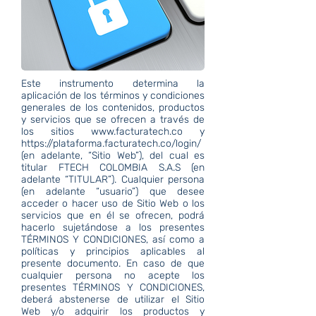
Este instrumento determina la
aplicación de los términos y condiciones
generales de los contenidos, productos
y servicios que se ofrecen a través de
los sitios
www.facturatech.co
y
https://plataforma.facturatech.co/login/
(en adelante, “Sitio Web”), del cual es
titular FTECH COLOMBIA S.A.S (en
adelante “TITULAR”). Cualquier persona
(en adelante “usuario”) que desee
acceder o hacer uso de Sitio Web o los
servicios que en él se ofrecen, podrá
hacerlo sujetándose a los presentes
TÉRMINOS Y CONDICIONES, así como a
políticas y principios aplicables al
presente documento. En caso de que
cualquier persona no acepte los
presentes TÉRMINOS Y CONDICIONES,
deberá abstenerse de utilizar el Sitio
Web y/o adquirir los productos y