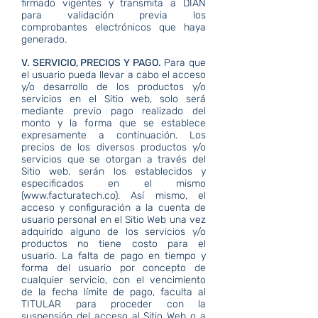
firmado vigentes y transmita a DIAN
para validación previa los
comprobantes electrónicos que haya
generado.
V. SERVICIO, PRECIOS Y PAGO.
Para que
el usuario pueda llevar a cabo el acceso
y/o desarrollo de los productos y/o
servicios en el Sitio web, solo será
mediante previo pago realizado del
monto y la forma que se establece
expresamente a continuación. Los
precios de los diversos productos y/o
servicios que se otorgan a través del
Sitio web, serán los establecidos y
especificados en el mismo
(
www.facturatech.co
). Así mismo, el
acceso y configuración a la cuenta de
usuario personal en el Sitio Web una vez
adquirido alguno de los servicios y/o
productos no tiene costo para el
usuario. La falta de pago en tiempo y
forma del usuario por concepto de
cualquier servicio, con el vencimiento
de la fecha límite de pago, faculta al
TITULAR para proceder con la
suspensión del acceso al Sitio Web o a