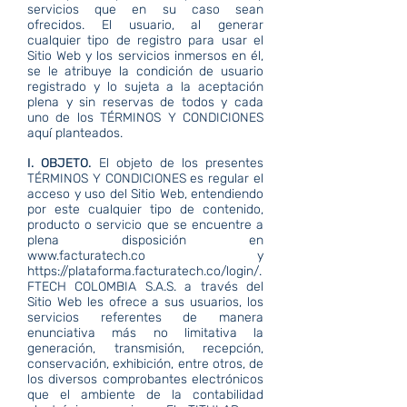
servicios que en su caso sean
ofrecidos. El usuario, al generar
cualquier tipo de registro para usar el
Sitio Web y los servicios inmersos en él,
se le atribuye la condición de usuario
registrado y lo sujeta a la aceptación
plena y sin reservas de todos y cada
uno de los TÉRMINOS Y CONDICIONES
aquí planteados.
I. OBJETO.
El objeto de los presentes
TÉRMINOS Y CONDICIONES es regular el
acceso y uso del Sitio Web, entendiendo
por este cualquier tipo de contenido,
producto o servicio que se encuentre a
plena disposición en
www.facturatech.co
y
https://plataforma.facturatech.co/login/.
FTECH COLOMBIA S.A.S. a través del
Sitio Web les ofrece a sus usuarios, los
servicios referentes de manera
enunciativa más no limitativa la
generación, transmisión, recepción,
conservación, exhibición, entre otros, de
los diversos comprobantes electrónicos
que el ambiente de la contabilidad