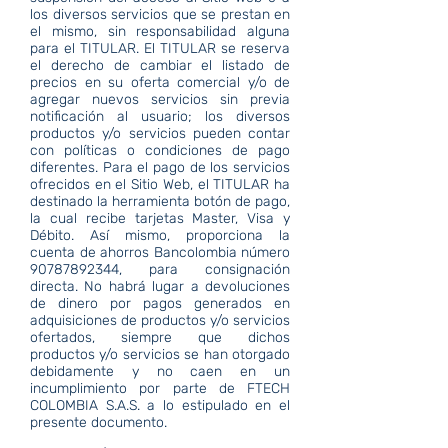
los diversos servicios que se prestan en
el mismo, sin responsabilidad alguna
para el TITULAR. El TITULAR se reserva
el derecho de cambiar el listado de
precios en su oferta comercial y/o de
agregar nuevos servicios sin previa
notificación al usuario; los diversos
productos y/o servicios pueden contar
con políticas o condiciones de pago
diferentes. Para el pago de los servicios
ofrecidos en el Sitio Web, el TITULAR ha
destinado la herramienta botón de pago,
la cual recibe tarjetas Master, Visa y
Débito. Así mismo, proporciona la
cuenta de ahorros Bancolombia número
90787892344
, para consignación
directa. No habrá lugar a devoluciones
de dinero por pagos generados en
adquisiciones de productos y/o servicios
ofertados, siempre que dichos
productos y/o servicios se han otorgado
debidamente y no caen en un
incumplimiento por parte de FTECH
COLOMBIA S.A.S. a lo estipulado en el
presente documento.