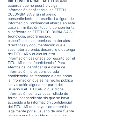
VIII. CONFIDENCIALIDAD.
El usuario
acuerda que no podrá divulgar
información confidencial de FTECH
COLOMBIA S.A.S. sin el previo
consentimiento por escrito. La figura de
Información Confidencial abarca en este
caso sin limitación: todo lo concerniente
al software de FTECH COLOMBIA S.A.S.,
tecnología, programación,
especificaciones técnicas, materiales,
directrices y documentación que el
suscriptor aprenda, desarrolle u obtenga
del TITULAR y cualquier otra
información designada por escrito por el
TITULAR como “confidencial”. Para
efectos de identificar qué clase de
información no es considerada
confidencial, se reconoce a esta como
la información que se ha hecho pública
sin violación alguna por parte del
usuario o el TITULAR, o que dicha
información se haya desarrollado de
forma independiente sin que se haya
accedido a la información confidencial
del TITULAR que haya sido obtenida
legalmente por el usuario de una fuente
ajena; o que haya sido revelada por