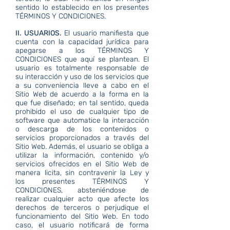
sentido lo establecido en los presentes
TÉRMINOS Y CONDICIONES.
II. USUARIOS.
El usuario manifiesta que
cuenta con la capacidad jurídica para
apegarse a los TÉRMINOS Y
CONDICIONES que aquí se plantean. El
usuario es totalmente responsable de
su interacción y uso de los servicios que
a su conveniencia lleve a cabo en el
Sitio Web de acuerdo a la forma en la
que fue diseñado; en tal sentido, queda
prohibido el uso de cualquier tipo de
software que automatice la interacción
o descarga de los contenidos o
servicios proporcionados a través del
Sitio Web. Además, el usuario se obliga a
utilizar la información, contenido y/o
servicios ofrecidos en el Sitio Web de
manera licita, sin contravenir la Ley y
los presentes TÉRMINOS Y
CONDICIONES, absteniéndose de
realizar cualquier acto que afecte los
derechos de terceros o perjudique el
funcionamiento del Sitio Web. En todo
caso, el usuario notificará de forma