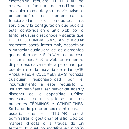
electrónica requiere. El TITULAR se
reserva la facultad de modificar en
cualquier momento y sin previo aviso, la
presentación, los contenidos, la
funcionalidad, los productos, los
servicios y la configuración que pudiera
estar contenida en el Sitio Web; por lo
tanto, el usuario reconoce y acepta que
FTECH COLOMBIA S.A.S, en cualquier
momento podrá interrumpir, desactivar
o cancelar cualquiera de los elementos
que conforman el Sitio Web o el acceso
a los mismos. El Sitio Web se encuentra
dirigido exclusivamente a personas que
cuenten con la mayoría de edad (+18
Años); FTECH COLOMBIA S.A.S rechaza
cualquier responsabilidad por el
incumplimiento a este requisito. El
usuario manifiesta ser mayor de edad y
disponer de la capacidad jurídica
necesaria para sujetarse a los
presentes TÉRMINOS Y CONDICIONES.
Se hace de pleno conocimiento para el
usuario que el TITULAR podrá
administrar o gestionar el Sitio Web de
manera directa o a través de un
tercero, lo cual no modifica en ningún