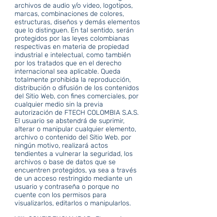
archivos de audio y/o video, logotipos,
marcas, combinaciones de colores,
estructuras, diseños y demás elementos
que lo distinguen. En tal sentido, serán
protegidos por las leyes colombianas
respectivas en materia de propiedad
industrial e intelectual, como también
por los tratados que en el derecho
internacional sea aplicable. Queda
totalmente prohibida la reproducción,
distribución o difusión de los contenidos
del Sitio Web, con fines comerciales, por
cualquier medio sin la previa
autorización de FTECH COLOMBIA S.A.S.
El usuario se abstendrá de suprimir,
alterar o manipular cualquier elemento,
archivo o contenido del Sitio Web. por
ningún motivo, realizará actos
tendientes a vulnerar la seguridad, los
archivos o base de datos que se
encuentren protegidos, ya sea a través
de un acceso restringido mediante un
usuario y contraseña o porque no
cuente con los permisos para
visualizarlos, editarlos o manipularlos.