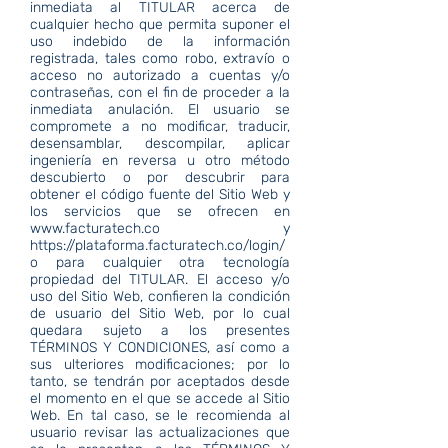
inmediata al TITULAR acerca de
cualquier hecho que permita suponer el
uso indebido de la información
registrada, tales como robo, extravío o
acceso no autorizado a cuentas y/o
contraseñas, con el fin de proceder a la
inmediata anulación. El usuario se
compromete a no modificar, traducir,
desensamblar, descompilar, aplicar
ingeniería en reversa u otro método
descubierto o por descubrir para
obtener el código fuente del Sitio Web y
los servicios que se ofrecen en
www.facturatech.co
y
https://plataforma.facturatech.co/login/
o para cualquier otra tecnología
propiedad del TITULAR. El acceso y/o
uso del Sitio Web, confieren la condición
de usuario del Sitio Web, por lo cual
quedara sujeto a los presentes
TÉRMINOS Y CONDICIONES, así como a
sus ulteriores modificaciones; por lo
tanto, se tendrán por aceptados desde
el momento en el que se accede al Sitio
Web. En tal caso, se le recomienda al
usuario revisar las actualizaciones que