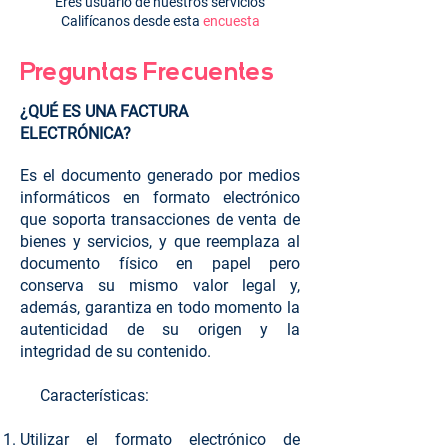
Eres usuario de nuestros servicios
Califícanos desde esta
encuesta
Preguntas Frecuentes
¿QUÉ ES UNA FACTURA
ELECTRÓNICA?
Es el documento generado por medios
informáticos en formato electrónico
que soporta transacciones de venta de
bienes y servicios, y que reemplaza al
documento físico en papel pero
conserva su mismo valor legal y,
además, garantiza en todo momento la
autenticidad de su origen y la
integridad de su contenido.
Características:
Utilizar el formato electrónico de