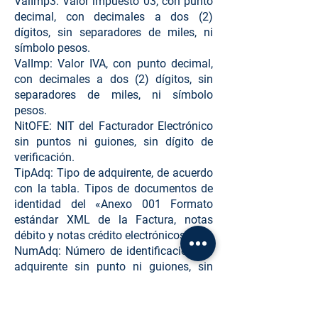
ValImp3: Valor impuesto 03, con punto
decimal, con decimales a dos (2)
dígitos, sin separadores de miles, ni
símbolo pesos.
ValImp: Valor IVA, con punto decimal,
con decimales a dos (2) dígitos, sin
separadores de miles, ni símbolo
pesos.
NitOFE: NIT del Facturador Electrónico
sin puntos ni guiones, sin dígito de
verificación.
TipAdq: Tipo de adquirente, de acuerdo
con la tabla. Tipos de documentos de
identidad del «Anexo 001 Formato
estándar XML de la Factura, notas
débito y notas crédito electrónicos».
NumAdq: Número de identificación del
adquirente sin punto ni guiones, sin
dígito de verificación.
CITec = Clave Técnica del rango de
facturación.