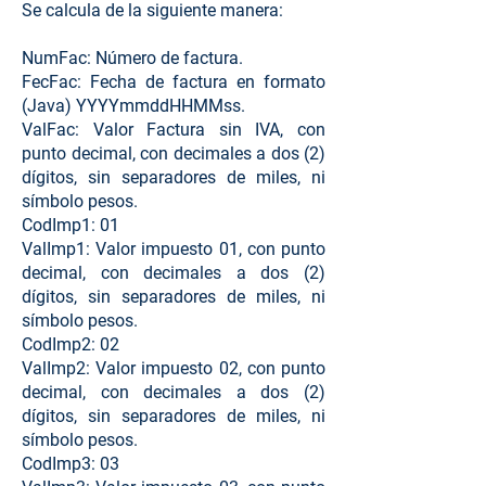
Se calcula de la siguiente manera:
NumFac: Número de factura.
FecFac: Fecha de factura en formato
(Java) YYYYmmddHHMMss.
ValFac: Valor Factura sin IVA, con
punto decimal, con decimales a dos (2)
dígitos, sin separadores de miles, ni
símbolo pesos.
CodImp1: 01
ValImp1: Valor impuesto 01, con punto
decimal, con decimales a dos (2)
dígitos, sin separadores de miles, ni
símbolo pesos.
CodImp2: 02
ValImp2: Valor impuesto 02, con punto
decimal, con decimales a dos (2)
dígitos, sin separadores de miles, ni
símbolo pesos.
CodImp3: 03