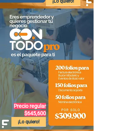
¡Lo quiero!
Precio regular
$645,600
¡Lo quiero!