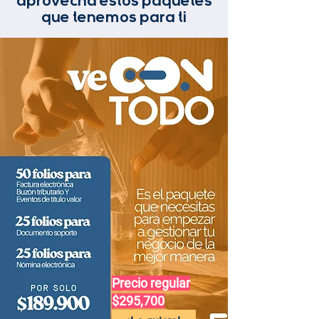
aprovecha estos paquetes
que tenemos para ti
Precio regular
$295,700