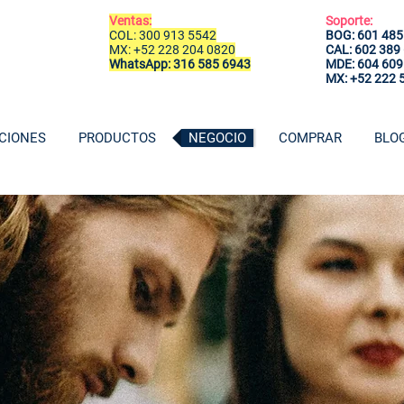
Ventas:
Soporte:
COL: 300 913 5542
BOG: 601 485
MX: +52 228 204 0820
CAL: 602 389
WhatsApp: 316 585 6943
MDE: 604 609
MX: +52 222 
CIONES
PRODUCTOS
NEGOCIO
COMPRAR
BLO