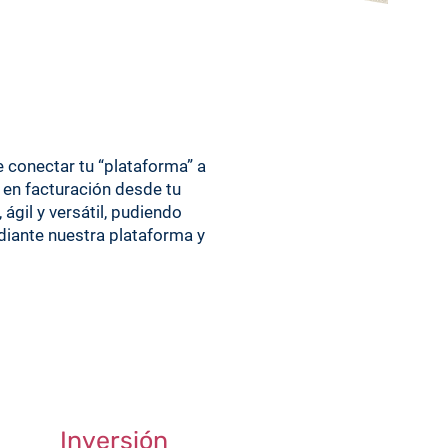
e conectar tu “plataforma” a
 en facturación desde tu
ágil y versátil, pudiendo
ediante nuestra plataforma y
Inversión