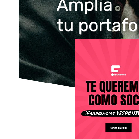
Amplía
tu portafo