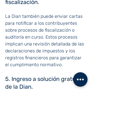
fiscalización.
La Dian también puede enviar cartas 
para notificar a los contribuyentes 
sobre procesos de fiscalización o 
auditoría en curso. Estos procesos 
implican una revisión detallada de las 
declaraciones de impuestos y los 
registros financieros para garantizar 
el cumplimiento normativo.
5. Ingreso a solución gratuita 
de la Dian.
La Dirección de Impuestos y Aduanas 
Nacionales –DIAN– ofrece un servicio 
gratuito de facturación electrónica. 
Para utilizar esta herramienta, la 
entidad envía al correo electrónico 